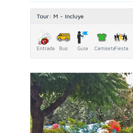
Tour
: M - Incluye
Entrada
Bus
Guía
Camiseta
Fiesta