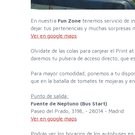
En nuestra
Fun Zone
tenemos servicio de in
dejar tus pertenencias y muchas sorpresas 
Ver en google maps
Olvídate de las colas para canjear el Print 
daremos tu pulsera de acceso directo, que es
Para mayor comodidad, ponemos a tu dispos
que en la batalla de tomates te mojaras y en
Punto de salida:
Fuente de Neptuno (Bus Start)
.
Paseo del Prado, 3198, - 28014 - Madrid
Ver en google maps
Podrás ver los horarios de los autobuses en