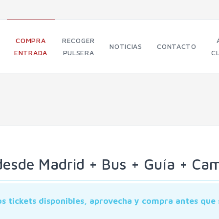
COMPRA
RECOGER
NOTICIAS
CONTACTO
ENTRADA
PULSERA
C
esde Madrid + Bus + Guía + Cam
s tickets disponibles, aprovecha y compra antes que