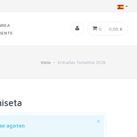
ÁREA
0
0,00 €
LIENTE
Inicio
Entradas Tomatina 2026
iseta
 se agoten