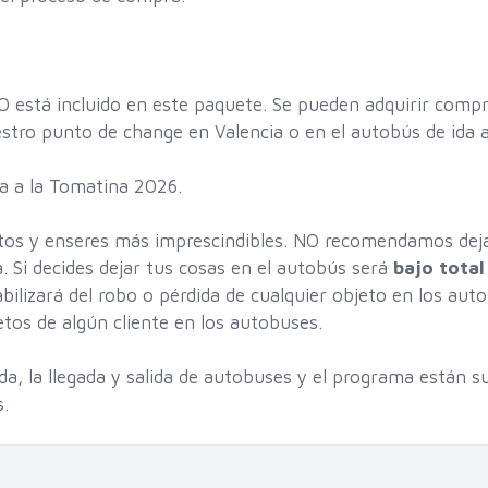
O está incluido en este paquete. Se pueden adquirir compr
tro punto de change en Valencia o en el autobús de ida a
a a la Tomatina 2026.
tos y enseres más imprescindibles. NO recomendamos deja
. Si decides dejar tus cosas en el autobús será
bajo total
ilizará del robo o pérdida de cualquier objeto en los aut
tos de algún cliente en los autobuses.
ida, la llegada y salida de autobuses y el programa están s
s.