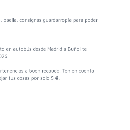
, paella, consignas guardarropía para poder
ecto en autobús desde Madrid a Buñol te
2026.
ertenencias a buen recaudo. Ten en cuenta
jar tus cosas por solo 5 €.