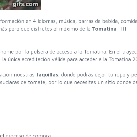
formación en 4 idiomas, música, barras de bebida, comida
más para que disfrutes al máximo de la
Tomatina
!!!!
at home por la pulsera de acceso a la Tomatina. En el tray
 la única acreditación válida para acceder a la Tomatina 
ición nuestras
taquillas
, donde podrás dejar tu ropa y p
suciaras de tomate, por lo que necesitas un sitio donde de
 el proceso de compra.