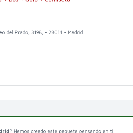
o del Prado, 3198, - 28014 - Madrid
drid
? Hemos creado este paquete pensando en ti.