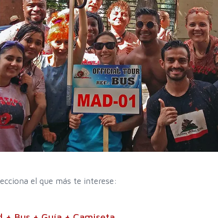
ecciona el que más te interese:
 + Bus + Guía + Camiseta