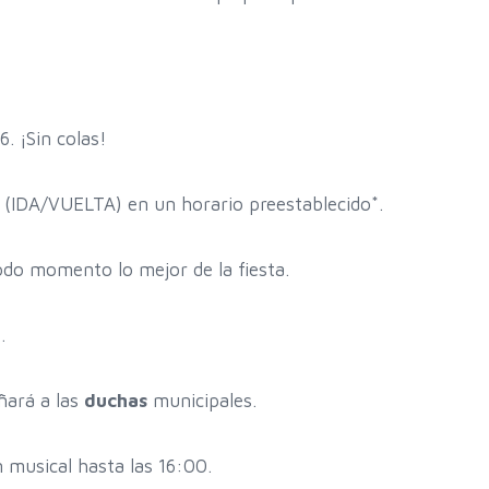
. ¡Sin colas!
(IDA/VUELTA) en un horario preestablecido*.
odo momento lo mejor de la fiesta.
.
añará a las
duchas
municipales.
musical hasta las 16:00.