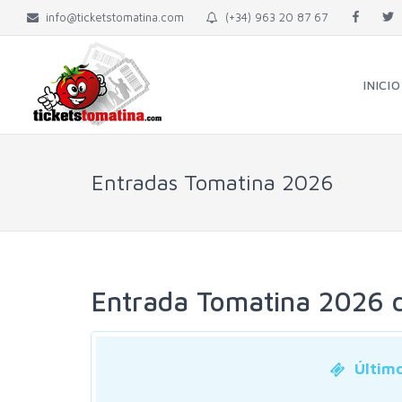
info@ticketstomatina.com
(+34) 963 20 87 67
INICIO
Entradas Tomatina 2026
Entrada Tomatina 2026 d
Último